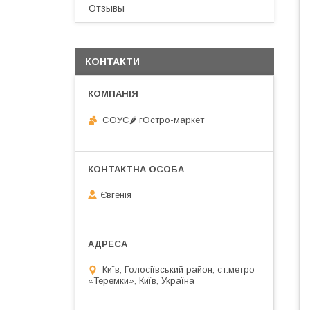
Отзывы
КОНТАКТИ
СОУС🌶 гОстро-маркет
Євгенія
Київ, Голосіївський район, ст.метро
«Теремки», Київ, Україна