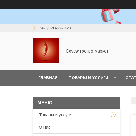
+380 (67) 622-65-56
Соус🌶 гостро-маркет
ГЛАВНАЯ
ТОВАРЫ И УСЛУГИ
СТА
Товары и услуги
О нас