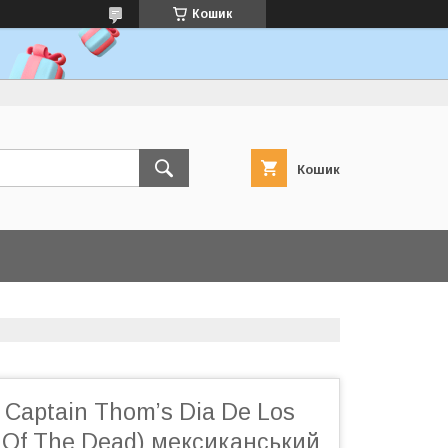
Кошик
Кошик
 Captain Thom’s Dia De Los
 Of The Dead) мексиканський