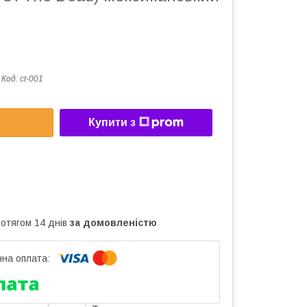
Код:
ct-001
Купити з
ротягом 14 днів
за домовленістю