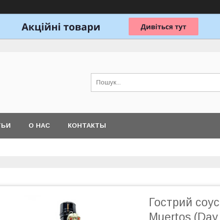
ТЬИ
О НАС
КОНТАКТЫ
Гострий соус
Muertos (Day