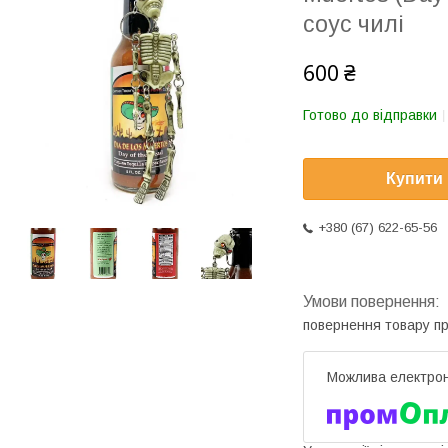
соус чилі
600 ₴
Готово до відправки
Купити
+380 (67) 622-65-56
повернення товару п