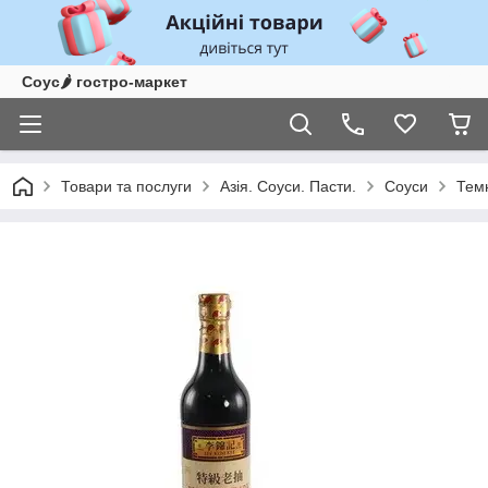
Соус🌶 гостро-маркет
Товари та послуги
Азія. Соуси. Пасти.
Соуси
Тем