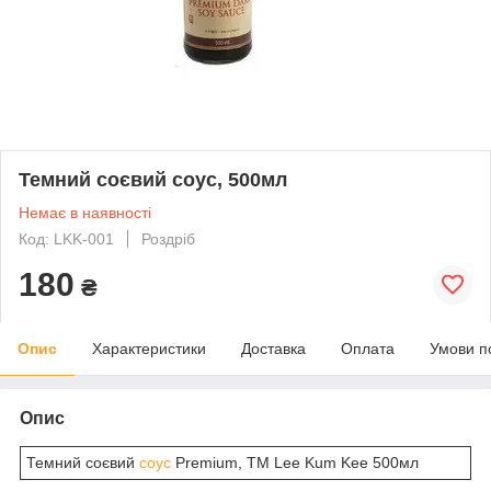
Темний соєвий соус, 500мл
Немає в наявності
Код: LKK-001
Роздріб
180
₴
Опис
Характеристики
Доставка
Оплата
Умови п
Опис
Темний соєвий
соус
Premium, TM Lee Kum Kee 500мл